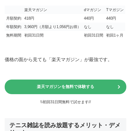
楽天マガジン
dマガジン
Tマガジン
月額契約
418円
440円
440円
年額契約
3,960円（月額より1,056円お得）
なし
なし
無料期間
初回31日間
初回31日間
初回1ヶ月
価格の面から見ても「楽天マガジン」が最強です。
楽天マガジンを無料で体験する
\\初回31日間無料で試せます//
テニス雑誌を読み放題するメリット・デメ