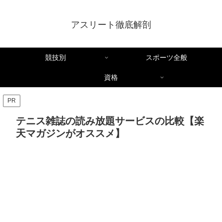
アスリート徹底解剖
競技別
スポーツ全般
資格
PR
テニス雑誌の読み放題サービスの比較【楽
天マガジンがオススメ】