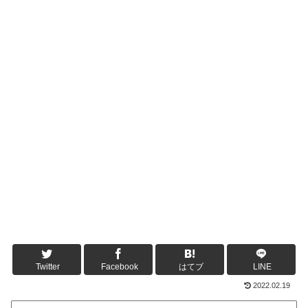
Twitter
Facebook
はてブ
LINE
2022.02.19