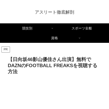
アスリート徹底解剖
競技別
スポーツ全般
資格
PR
【日向坂46影山優佳さん出演】無料で
DAZNのFOOTBALL FREAKSを視聴する
方法