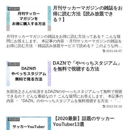
月刊サッカーマガジンの雑誌をお
サッカー
得に読む方法【読み放題でき
る？】
月刊サッカーマガジンの雑誌をお得に読む方法ってある？ こんな疑
問にお答えします。 本記事の内容 ・月刊サッカーマガジンの雑誌を
お得に読む方法 ・雑誌読み放題サービスで読める？ このような内容
について分かりやすく解説します。 ぜひご覧ください...
2021.04.07
DAZNで「やべっちスタジアム」
サッカー
を無料で視聴する方法
矢部浩之さんが出演するDAZNのやべっちスタジアムって無料で視聴
できるの？ どんな番組なの？ こんな疑問にお答えします。 本記事の
内容 ・『DAZN』のやべっちスタジアムを無料視聴する方法 ・「や
べっちスタジアム」の番組内容 このような内容...
2022.02.19
【2020最新】話題のサッカー
サッカー
YouTuber13選