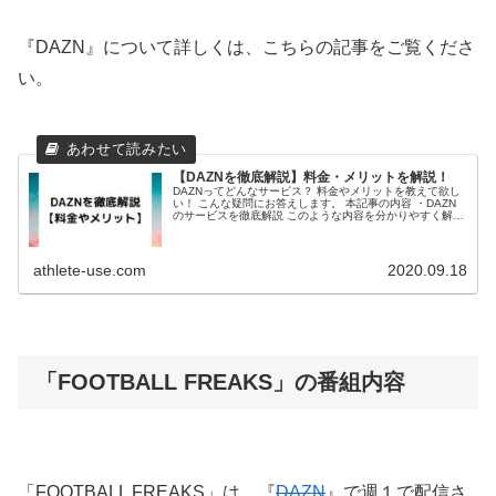
『DAZN』について詳しくは、こちらの記事をご覧くださ
い。
【DAZNを徹底解説】料金・メリットを解説！
DAZNってどんなサービス？ 料金やメリットを教えて欲し
い！ こんな疑問にお答えします。 本記事の内容 ・DAZN
のサービスを徹底解説 このような内容を分かりやすく解説
します。 ぜひご覧ください。 DAZNとは 「DAZN」は、
130以上の...
athlete-use.com
2020.09.18
「FOOTBALL FREAKS」の番組内容
「FOOTBALL FREAKS」は、『
DAZN
』で週１で配信さ