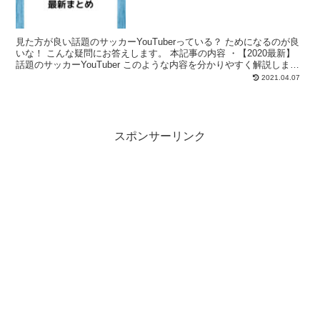
見た方が良い話題のサッカーYouTuberっている？ ためになるのが良
いな！ こんな疑問にお答えします。 本記事の内容 ・【2020最新】
話題のサッカーYouTuber このような内容を分かりやすく解説しま
す。 ずっと無料で見れるYoutu...
2021.04.07
スポンサーリンク