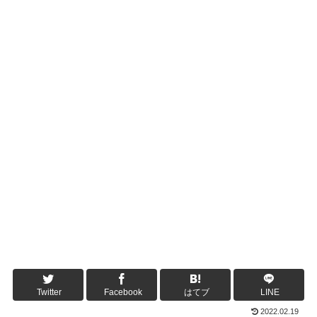
Twitter
Facebook
はてブ
LINE
2022.02.19