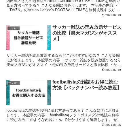
内田篤人さんの冠番組のAtsuto Uchida's FOOTBALL TIMEを無料で
見る方法ってある？ こんな疑問にお答えします。 本記事の内容 ・
『DAZN』のAtsuto Uchida's FOOTBALL TIMEを無料視聴する方...
2022.02.19
サッカー雑誌の読み放題サービス
サッカー
の比較【楽天マガジンがオスス
メ】
サッカー雑誌を読み放題するならどこがおすすめなの？ こんな疑問
にお答えします。 本記事の内容 ・サッカー雑誌を読み放題するなら
楽天マガジンがオススメ ・他の読み放題サービスと徹底比較 ・サッ
カー雑誌を読み放題するメリット・デメリット このよ...
2022.02.19
footballistaの雑誌をお得に読む
サッカー
方法【バックナンバー読み放題】
footballistaの雑誌をお得に読む方法ってある？ こんな疑問にお答え
します。 本記事の内容 ・footballista(フットボリスタ)の雑誌をお得
に読む方法 このような内容について分かりやすく解説します。 ぜひ
ご覧ください。 fo...
2021.08.26