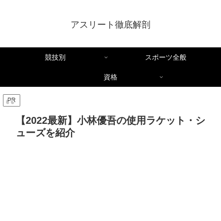
アスリート徹底解剖
競技別
スポーツ全般
資格
PR
【2022最新】小林優吾の使用ラケット・シ
ューズを紹介