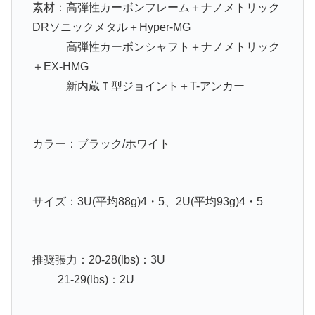
素材：高弾性カーボンフレーム＋ナノメトリック
DRソニックメタル＋Hyper-MG
高弾性カーボンシャフト＋ナノメトリック
＋EX-HMG
新内蔵Ｔ型ジョイント＋T-アンカー
カラー：ブラック/ホワイト
サイズ：3U(平均88g)4・5、2U(平均93g)4・5
推奨張力：20-28(lbs)：3U
21-29(lbs)：2U