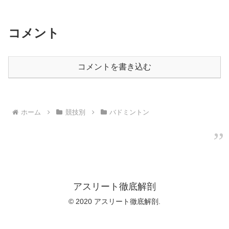
コメント
コメントを書き込む
ホーム
競技別
バドミントン
アスリート徹底解剖
© 2020 アスリート徹底解剖.