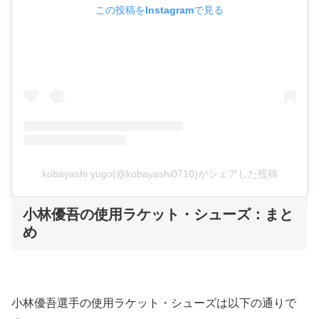
この投稿をInstagramで見る
kobayashi yugo(@kobayashi0710)がシェアした投稿
小林優吾の使用ラケット・シューズ：まと
め
小林優吾選手の使用ラケット・シューズは以下の通りで