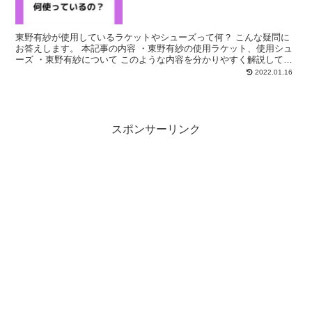
東野有紗が使用しているラケットやシューズって何？ こんな疑問に
お答えします。 本記事の内容 ・東野有紗の使用ラケット、使用シュ
ーズ ・東野有紗について このような内容を分かりやすく解説してい
ます。 ぜひご覧ください。 東野有紗の使用ラケット...
2022.01.16
スポンサーリンク